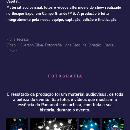
Capital.
Material audiovisual: fotos e vídeos aftermovie do show realizado
no Bosque Expo, em Campo Grande/MS. A produção é feita
integralmente pela nossa equipe, captação, edição e finalização.
Ficha Técnica:
Vídeo - Éverson Silva. Fotografia - Ana Carolina. Direção - Daniel
Júnior
F O T O G R A F I A
O resultado da produção foi um material audiovisual de toda
a beleza do evento. São fotos e vídeos que mostram a
essência do Pantanal e do artista, com toda a sua
história, durante o evento.